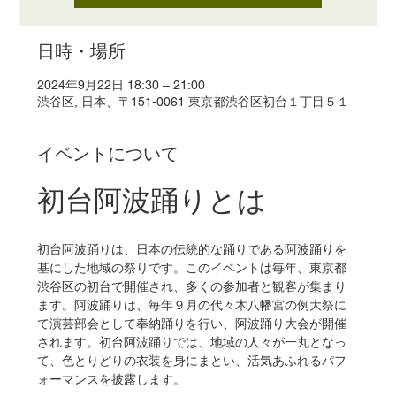
日時・場所
2024年9月22日 18:30 – 21:00
渋谷区, 日本、〒151-0061 東京都渋谷区初台１丁目５１
イベントについて
初台阿波踊りとは
初台阿波踊りは、日本の伝統的な踊りである阿波踊りを
基にした地域の祭りです。このイベントは毎年、東京都
渋谷区の初台で開催され、多くの参加者と観客が集まり
ます。阿波踊りは、毎年９月の代々木八幡宮の例大祭に
て演芸部会として奉納踊りを行い、阿波踊り大会が開催
されます。初台阿波踊りでは、地域の人々が一丸となっ
て、色とりどりの衣装を身にまとい、活気あふれるパフ
ォーマンスを披露します。