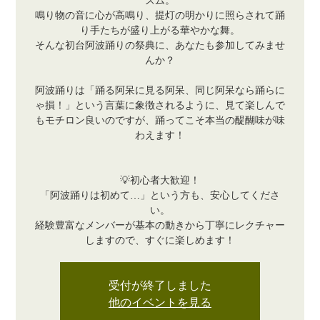
ズム。
鳴り物の音に心が高鳴り、提灯の明かりに照らされて踊
り手たちが盛り上がる華やかな舞。
そんな初台阿波踊りの祭典に、あなたも参加してみませ
んか？
阿波踊りは「踊る阿呆に見る阿呆、同じ阿呆なら踊らに
ゃ損！」という言葉に象徴されるように、見て楽しんで
もモチロン良いのですが、踊ってこそ本当の醍醐味が味
わえます！
💡初心者大歓迎！
「阿波踊りは初めて…」という方も、安心してくださ
い。
経験豊富なメンバーが基本の動きから丁寧にレクチャー
しますので、すぐに楽しめます！
受付が終了しました
他のイベントを見る