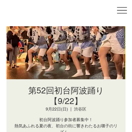
第52回初台阿波踊り
【9/22】
9月22日(日)
  |  
渋谷区
初台阿波踊り参加者募集中！
熱気あふれる夏の夜、初台の街に響きわたるお囃子のリ