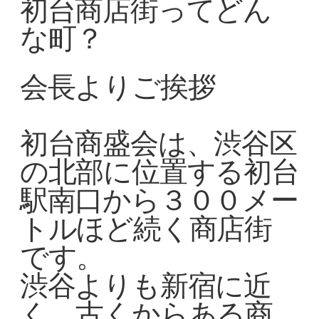
初台商店街ってどん
な町？
会長よりご挨拶
初台商盛会は、渋谷区
の北部に位置する初台
駅南口から３００メー
トルほど続く商店街
です。
渋谷よりも新宿に近
く、古くからある商