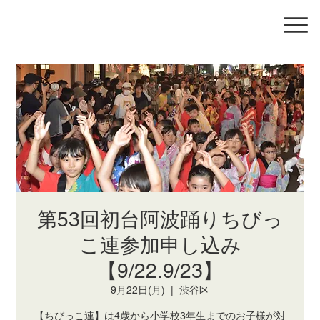
第53回初台阿波踊りちびっ
こ連参加申し込み
【9/22.9/23】
9月22日(月)
  |  
渋谷区
【ちびっこ連】は4歳から小学校3年生までのお子様が対