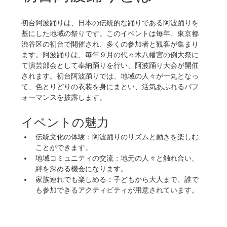
初台阿波踊りは、日本の伝統的な踊りである阿波踊りを
基にした地域の祭りです。このイベントは毎年、東京都
渋谷区の初台で開催され、多くの参加者と観客が集まり
ます。阿波踊りは、毎年９月の代々木八幡宮の例大祭に
て演芸部会として奉納踊りを行い、阿波踊り大会が開催
されます。初台阿波踊りでは、地域の人々が一丸となっ
て、色とりどりの衣装を身にまとい、活気あふれるパフ
ォーマンスを披露します。
イベントの魅力
伝統文化の体験：阿波踊りのリズムと動きを楽しむ
ことができます。
地域コミュニティの交流：地元の人々と触れ合い、
絆を深める機会になります。
家族連れでも楽しめる：子どもから大人まで、誰で
も参加できるアクティビティが用意されています。