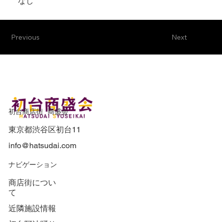
なし
Previous
Next
初台商店街 商盛会
東京都渋谷区初台11
info@hatsudai.com
​ナビゲーション
商店街につい
て
近隣施設情報