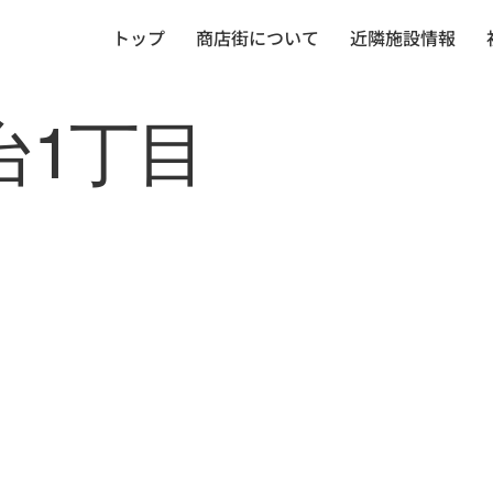
トップ
商店街について
近隣施設情報
台1丁目