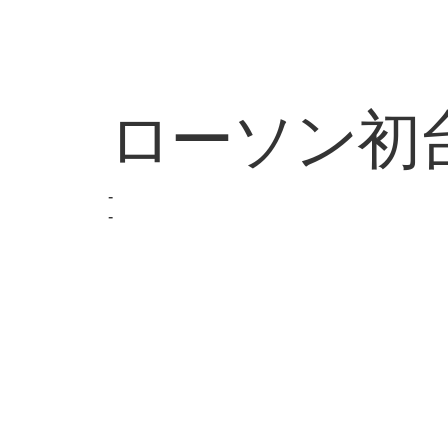
ローソン初
-
-