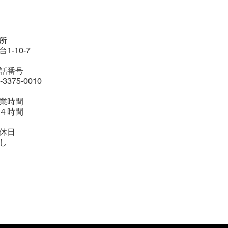
所
台1-10-7
話番号
-3375-0010
業時間
４時間
休日
し