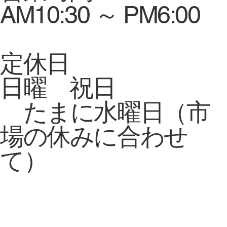
AM10:30 ～ PM6:00
定休日
日曜 祝日
たまに水曜日（市
場の休みに合わせ
て）