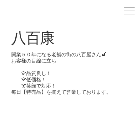
八百康
開業５０年になる老舗の街の八百屋さん🍆
お客様の目線に立ち
🌸品質良し！
🌸低価格！
🌸笑顔で対応！
毎日【特売品】を揃えて営業しております。