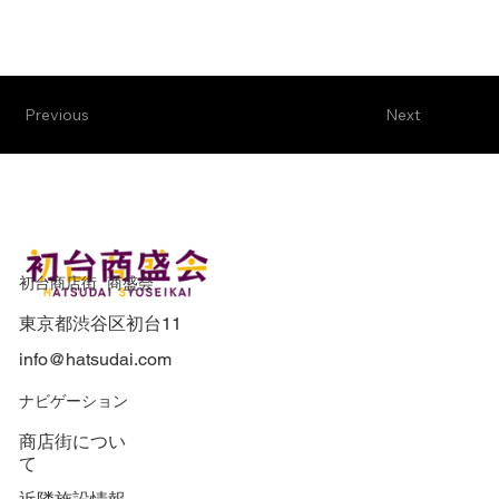
Previous
Next
初台商店街 商盛会
東京都渋谷区初台11
info@hatsudai.com
​ナビゲーション
商店街につい
て