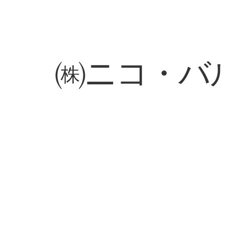
㈱ニコ・バ