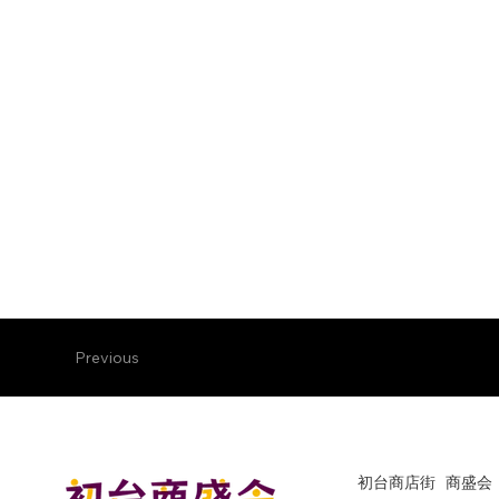
Previous
初台商店街 商盛会