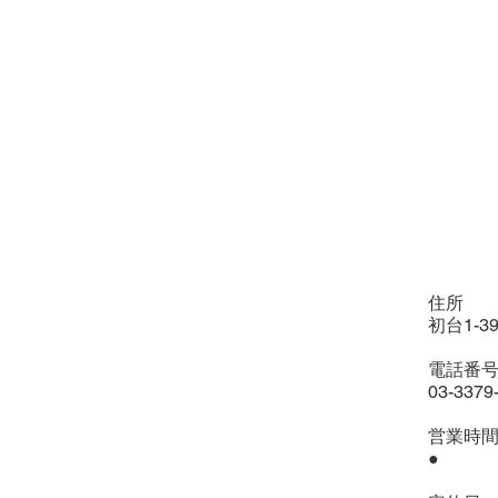
住所
初台1-39
電話番
03-3379
営業時
●