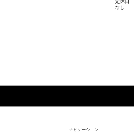
定休日
なし
​ナビゲーション