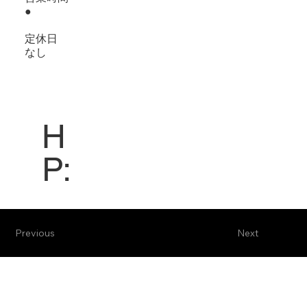
●
定休日
なし
H
P:
Previous
Next